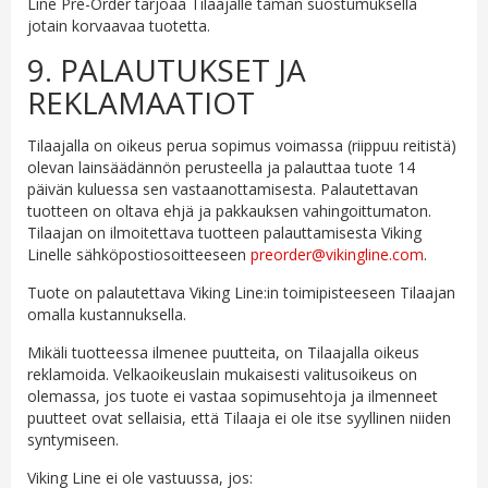
Line Pre-Order tarjoaa Tilaajalle tämän suostumuksella
jotain korvaavaa tuotetta.
9. PALAUTUKSET JA
REKLAMAATIOT
Tilaajalla on oikeus perua sopimus voimassa (riippuu reitistä)
olevan lainsäädännön perusteella ja palauttaa tuote 14
päivän kuluessa sen vastaanottamisesta. Palautettavan
tuotteen on oltava ehjä ja pakkauksen vahingoittumaton.
Tilaajan on ilmoitettava tuotteen palauttamisesta Viking
Linelle sähköpostiosoitteeseen
preorder@vikingline.com
.
Tuote on palautettava Viking Line:in toimipisteeseen Tilaajan
omalla kustannuksella.
Mikäli tuotteessa ilmenee puutteita, on Tilaajalla oikeus
reklamoida. Velkaoikeuslain mukaisesti valitusoikeus on
olemassa, jos tuote ei vastaa sopimusehtoja ja ilmenneet
puutteet ovat sellaisia, että Tilaaja ei ole itse syyllinen niiden
syntymiseen.
Viking Line ei ole vastuussa, jos: