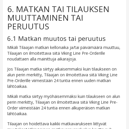
6. MATKAN TAI TILAUKSEN
MUUTTAMINEN TAI
PERUUTUS
6.1 Matkan muutos tai peruutus
Mikäli Tilaajan matkan kellonaika ja/tai päivämäärä muuttuu,
Tilaajan on ilmoitettava siitä Viking Line Pre-Orderille
noudattaen alla mainittuja aikarajoja.
Jos Tilaajan matka siirtyy aikaisemmaksi kuin tilaukseen on
alun perin merkitty, Tilaajan on ilmoitettava siitä Viking Line
Pre-Orderille viimeistään 24 tuntia ennen uuden matkan
lähtöaikaa.
Mikäli matka siirtyy myöhäisemmäksi kuin tilaukseen on alun
perin merkitty, Tilaajan on ilmoitettava siitä Viking Line Pre-
Order viimeistään 24 tuntia ennen alkuperäisen matkan
lähtöaikaa.
Tilaajan on hoidettava kaikki matkavarukseen liittyvät