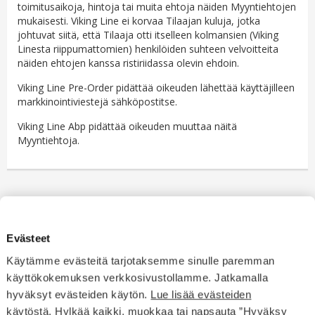
toimitusaikoja, hintoja tai muita ehtoja näiden Myyntiehtojen
mukaisesti. Viking Line ei korvaa Tilaajan kuluja, jotka
johtuvat siitä, että Tilaaja otti itselleen kolmansien (Viking
Linesta riippumattomien) henkilöiden suhteen velvoitteita
näiden ehtojen kanssa ristiriidassa olevin ehdoin.
Viking Line Pre-Order pidättää oikeuden lähettää käyttäjilleen
markkinointiviestejä sähköpostitse.
Viking Line Abp pidättää oikeuden muuttaa näitä
Myyntiehtoja.
Evästeet
Käytämme evästeitä tarjotaksemme sinulle paremman
käyttökokemuksen verkkosivustollamme. Jatkamalla
hyväksyt evästeiden käytön.
Lue lisää evästeiden
käytöstä
. Hylkää kaikki, muokkaa tai napsauta ”Hyväksy