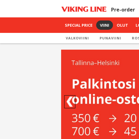
Pre-order
SPECIAL PRICE
VIINI
OLUT
L
VALKOVIINI
PUNAVIINI
ROS