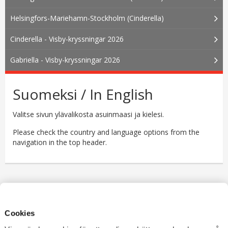
Helsingfors-Mariehamn-Stockholm (Cinderella)
Cinderella - Visby-kryssningar 2026
Gabriella - Visby-kryssningar 2026
Suomeksi / In English
Valitse sivun ylävalikosta asuinmaasi ja kielesi.
Please check the country and language options from the
navigation in the top header.
Cookies