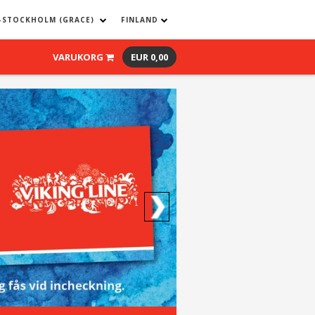
–STOCKHOLM (GRACE)
FINLAND
VARUKORG
EUR 0,00