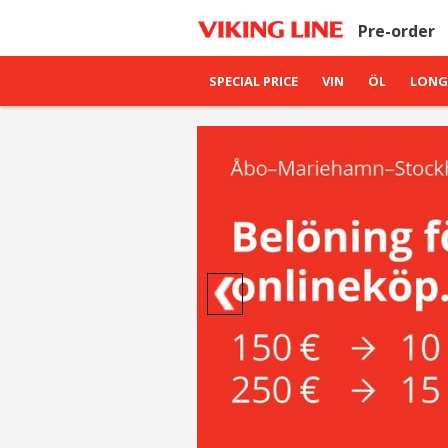
Pre-order
SPECIAL PRICE
VIN
ÖL
LONG