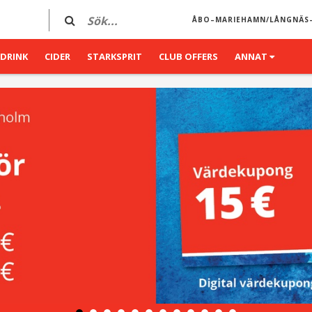
ÅBO–MARIEHAMN/LÅNGNÄS
DRINK
CIDER
STARKSPRIT
CLUB OFFERS
ANNAT