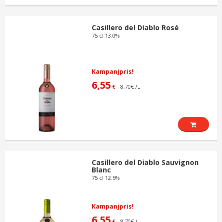
Casillero del Diablo Rosé
75 cl 13.0%
Kampanjpris!
6,55
8,70€ /L
€
Casillero del Diablo Sauvignon
Blanc
75 cl 12.5%
Kampanjpris!
6,55
8,70€ /L
€