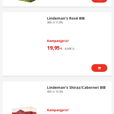
Lindeman's Rosé BIB
300 cl 11.0%
Kampanjpris!
19,95
6,65€ /L
€
Lindeman's Shiraz/Cabernet BIB
300 cl 13.5%
Kampanjpris!