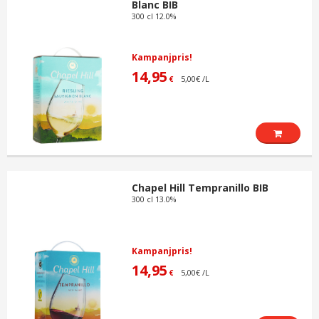
Blanc BIB
300 cl 12.0%
Kampanjpris!
14,95
5,00€ /L
€
Chapel Hill Tempranillo BIB
300 cl 13.0%
Kampanjpris!
14,95
5,00€ /L
€